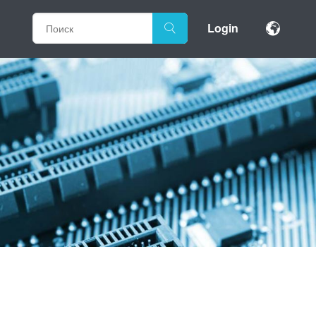
Login