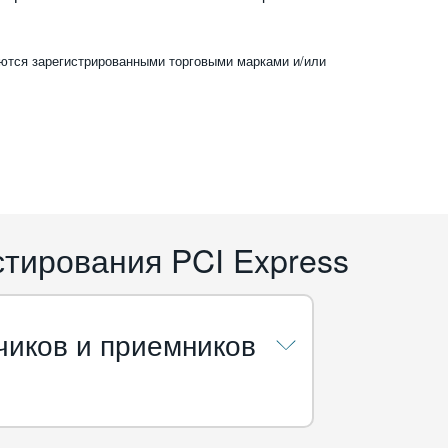
яются зарегистрированными торговыми марками и/или
тирования PCI Express
чиков и приемников