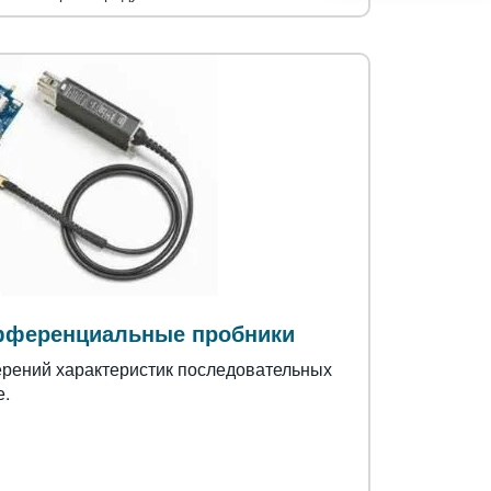
фференциальные пробники
ерений характеристик последовательных
е.