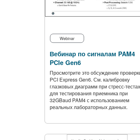
Webinar
Вебинар по сигналам PAM4
PCIe Gen6
Просмотрите это обсуждение проверк
PCI Express Gen6. См. калибровку
глазковых диаграмм при стресс-теста
для тестирования приемника при
32GBaud PAM4 с использованием
реальных лабораторных данных.