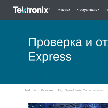
Решения
обслуживание
П
Проверка и о
Express
Tektronix
Решения
High Speed Serial Communication