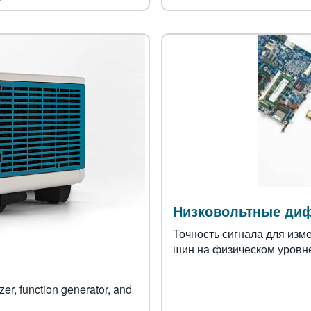
Низковольтные ди
Точность сигнала для изм
шин на физическом уровн
er, function generator, and