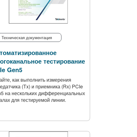
Техническая документация
томатизированное
огоканальное тестирование
Ie Gen5
айте, как выполнить измерения
едатчика (Tx) и приемника (Rx) PCIe
5 на нескольких дифференциальных
алах для тестируемой линии.