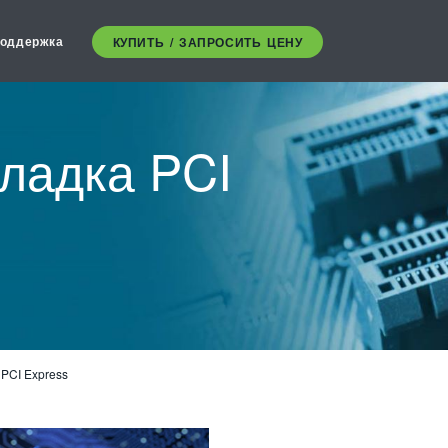
оддержка
КУПИТЬ / ЗАПРОСИТЬ ЦЕНУ
тладка PCI
PCI Express