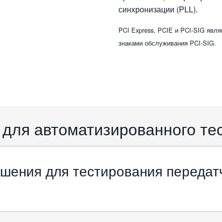
синхронизации (PLL).
PCI Express, PCIE и PCI-SIG явл
знаками обслуживания PCI-SIG.
для автоматизированного тес
шения для тестирования передат