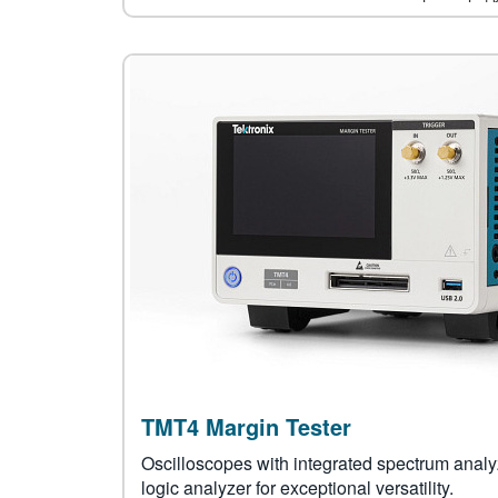
TMT4 Margin Tester
Oscilloscopes with integrated spectrum analyz
logic analyzer for exceptional versatility.