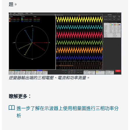
題。
逆變器輸出端的三相電壓、電流和功率測量。
瞭解更多：
進一步了解在示波器上使用相量圖進行三相功率分
析