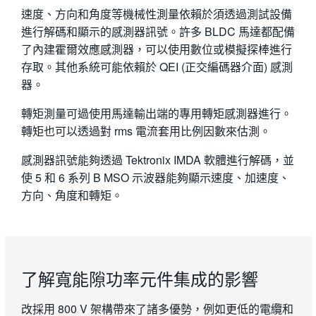
速度、方向和角度等機械性測量依賴於須透過測試設備
進行解碼和顯示的感測器訊號。許多 BLDC 馬達都配備
了內建霍爾效應感測器，可以使用數位或模擬探棒進行
存取。其他系統可能依賴於 QEI (正交編碼器介面) 感測
器。
轉矩測量可過使用馬達輸出端的專用轉矩感測器進行。
轉矩也可以透過對 rms 電流套用比例因數來估測。
感測器訊號能夠透過 Tektronix IMDA 軟體進行解碼，並
使 5 和 6 系列 B MSO 示波器能夠顯示速度、加速度、
方向、角度和轉矩。
了解寬能隙功率元件集成的影響
改採用 800 V 架構帶來了諸多優勢，例如更低的電纜和