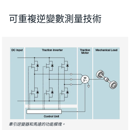
可重複逆變數測量技術
牽引逆變器和馬達的功能模塊。