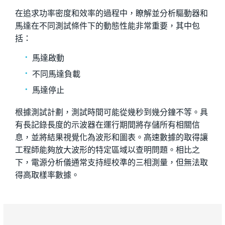
在追求功率密度和效率的過程中，瞭解並分析驅動器和
馬達在不同測試條件下的動態性能非常重要，其中包
括：
馬達啟動
不同馬達負載
馬達停止
根據測試計劃，測試時間可能從幾秒到幾分鐘不等。具
有長記錄長度的示波器在運行期間將存儲所有相關信
息，並將結果視覺化為波形和圖表。高速數據的取得讓
工程師能夠放大波形的特定區域以查明問題。相比之
下，電源分析儀通常支持經校準的三相測量，但無法取
得高取樣率數據。