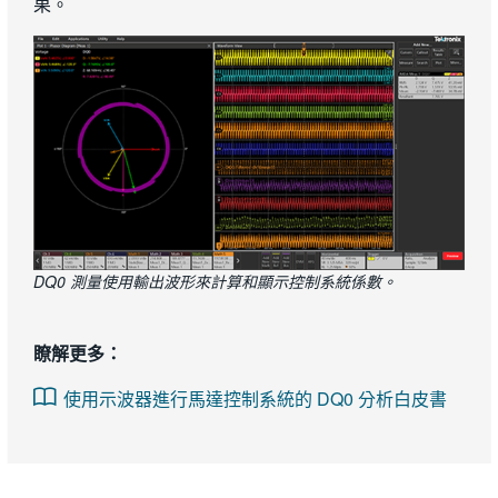
果。
DQ0 測量使用輸出波形來計算和顯示控制系統係數。​
瞭解更多：
使用示波器進行馬達控制系統的 DQ0 分析白皮書