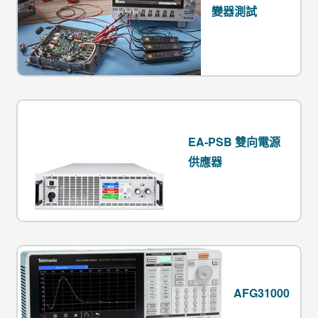
變器測試
EA-PSB 雙向電源
供應器
AFG31000