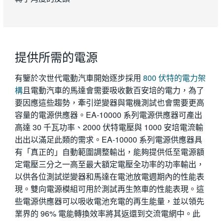
提供所需的電源
有鑒於次世代電動汽車開始逐步採用
800 伏特的電力架
構
且電動汽車的馬達會需要吸收數百安培的電力，為了
要因應這些趨勢，牽引逆變器與電機測試也會需要更高
容量的電源供應器。EA-10000 系列電源供應器可產出
高達 30 千瓦功率、2000 伏特電壓與 1000 安培電流輸
出出以滿足此類的需求。EA-10000 系列電源供應器具
有「真正的」自動範圍調整輸出，能夠提供低至電源額
定電壓三分之一高至最大額定電壓全功率的功率輸出，
以供各位測試逆變器和馬達在電池放電週期內的性能表
現。雙向電源模組可用於測試再生煞車的性能表現。這
些電源供應器可以吸收電池充電的再生能量，並以領先
業界的 96% 電能轉換效率將其返還到交流電網中。此