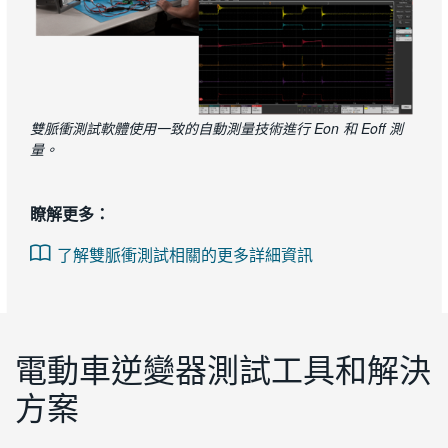
雙脈衝測試軟體使用一致的自動測量技術進行 Eon 和 Eoff 測
量。
瞭解更多：
了解雙脈衝測試相關的更多詳細資訊
電動車逆變器測試工具和解決
方案