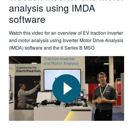
analysis using IMDA
software
Watch this video for an overview of EV traction inverter
and motor analysis using Inverter Motor Drive Analysis
(IMDA) software and the 6 Series B MSO