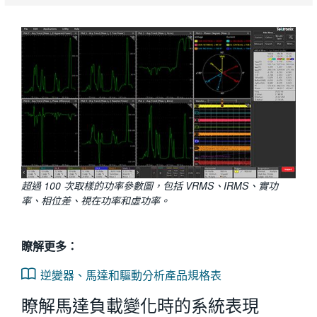
超過 100 次取樣的功率參數圖，包括 VRMS、IRMS、實功
率、相位差、視在功率和虛功率。
瞭解更多：
逆變器、馬達和驅動分析產品規格表
瞭解馬達負載變化時的系統表現