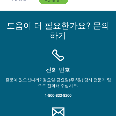
도움이 더 필요한가요? 문의
하기
전화 번호
질문이 있으십니까? 월요일-금요일(주 5일) 당사 전문가 팀
으로 전화해 주십시오.
1-800-833-9200