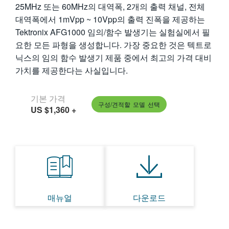
25MHz 또는 60MHz의 대역폭, 2개의 출력 채널, 전체
繁體中文
대역폭에서 1mVpp ~ 10Vpp의 출력 진폭을 제공하는
Tektronix AFG1000 임의/함수 발생기는 실험실에서 필
요한 모든 파형을 생성합니다. 가장 중요한 것은 텍트로
닉스의 임의 함수 발생기 제품 중에서 최고의 가격 대비
가치를 제공한다는 사실입니다.
기본 가격
구성/견적할 모델 선택
US $1,360
+
매뉴얼
다운로드