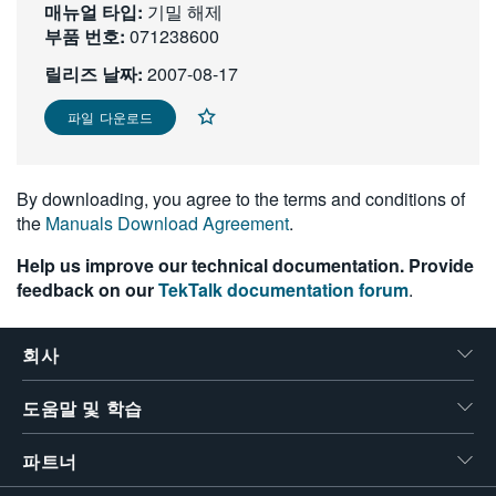
매뉴얼 타입:
기밀 해제
繁體中文
부품 번호:
071238600
릴리즈 날짜:
2007-08-17
파일 다운로드
By downloading, you agree to the terms and conditions of
the
Manuals Download Agreement
.
Help us improve our technical documentation. Provide
feedback on our
TekTalk documentation forum
.
회사
도움말 및 학습
파트너