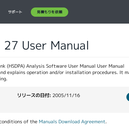
見積もりを依頼
ス
サポート
 27 User Manual
nk (HSDPA) Analysis Software User Manual User Manual
nd explains operation and/or installation procedures. It 
ing.
リリースの日付:
2005/11/16
conditions of the
Manuals Download Agreement
.