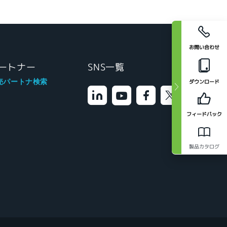
お問い合わせ
ートナー
SNS一覧
売パートナ検索
ダウンロード
フィードバック
製品カタログ