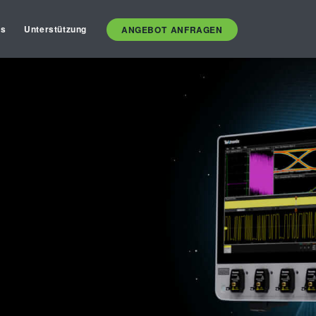
es
Unterstützung
ANGEBOT ANFRAGEN