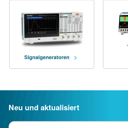
Signalgeneratoren
Neu und aktualisiert