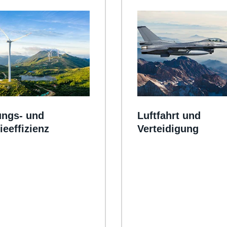
ungs- und
Luftfahrt und
ieeffizienz
Verteidigung