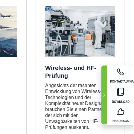
Wireless- und HF-
Prüfung
KONTAKTAUFN
Angesichts der rasanten
Entwicklung von Wireless-
Technologien und der
DOWNLOAD
Komplexität neuer Designs
brauchen Sie einen Partner,
der sich mit den
FEEDBACK
Unwägbarkeiten von HF-
Prüfungen auskennt.