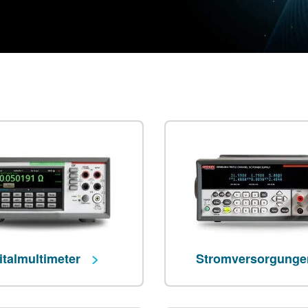
italmultimeter
Stromversorgung