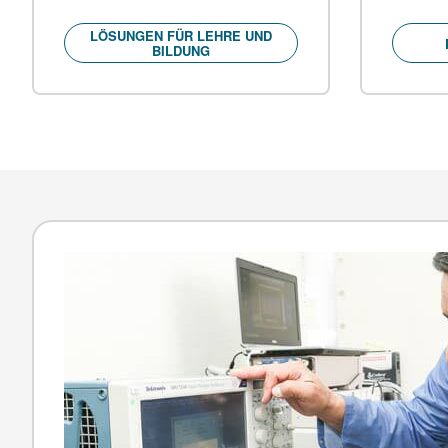
LÖSUNGEN FÜR LEHRE UND
BILDUNG