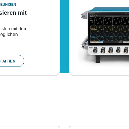
LEUNIGEN
sieren mit
Testen mit dem
öglichen
RFAHREN